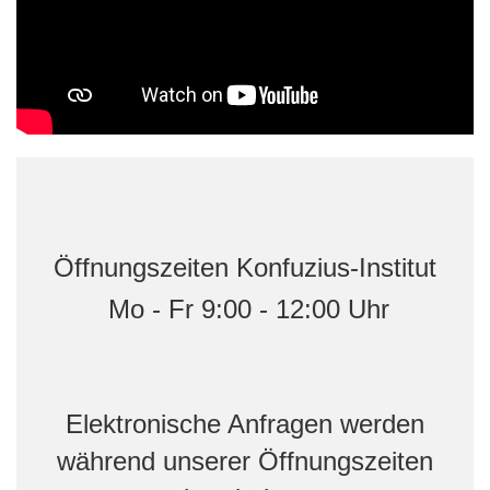
Öffnungszeiten Konfuzius-Institut
Mo - Fr 9:00 - 12:00 Uhr
Elektronische Anfragen werden
während unserer Öffnungszeiten