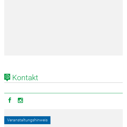
Kontakt
Icon facebook
Icon instagram
Veranstaltungshinweis