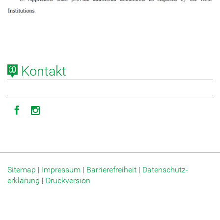
Kontakt
Icon facebook
Icon instagram
Sitemap
|
Impressum
|
Barrierefreiheit
|
Datenschutz­
erklärung
|
Druckversion