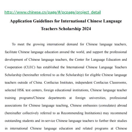
http://www.chinese.cn/page/#/pcpage/project_detail