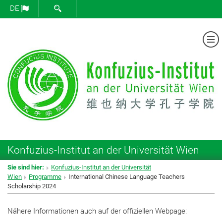
SUCHFORMULAR ÖFFNEN
DE
Me
Konfuzius-Institut an der Universität Wien
Sie sind hier:
Konfuzius-Institut an der Universität
Wien
Programme
International Chinese Language Teachers
Scholarship 2024
Nähere Informationen auch auf der offiziellen Webpage: