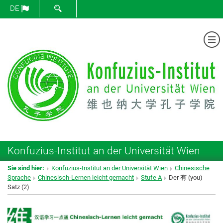
SUCHFORMULAR ÖFFNEN
DE
Me
Konfuzius-Institut an der Universität Wien
Sie sind hier:
Konfuzius-Institut an der Universität Wien
Chinesische
Sprache
Chinesisch-Lernen leicht gemacht
Stufe A
Der 有 (you)
Satz (2)