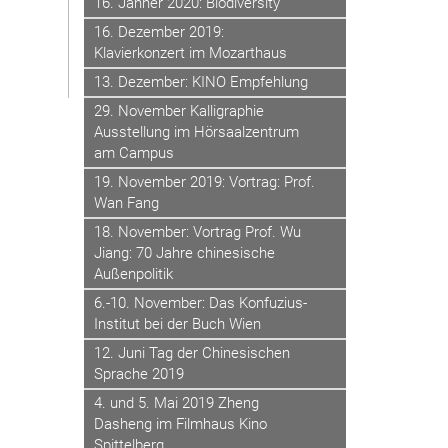
16. Jänner 2020: Biodiversity
16. Dezember 2019:
Klavierkonzert im Mozarthaus
13. Dezember: KINO Empfehlung
29. November Kalligraphie
Ausstellung im Hörsaalzentrum
am Campus
19. November 2019: Vortrag: Prof.
Wan Fang
18. November: Vortrag Prof. Wu
Jiang: 70 Jahre chinesische
Außenpolitik
6.-10. November: Das Konfuzius-
Institut bei der Buch Wien
12. Juni Tag der Chinesischen
Sprache 2019
4. und 5. Mai 2019 Zheng
Dasheng im Filmhaus Kino
Spittelberg