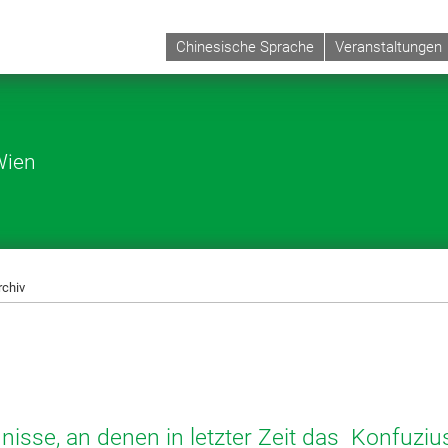
Chinesische Sprache
Veranstaltungen
Wien
rchiv
gnisse, an denen in letzter Zeit das Konfuziu