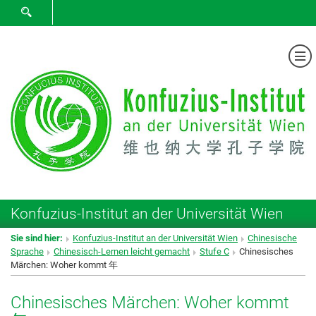
SUCHFORMULAR ÖFFNEN
Me
Konfuzius-Institut an der Universität Wien
Sie sind hier:
Konfuzius-Institut an der Universität Wien
Chinesische
Sprache
Chinesisch-Lernen leicht gemacht
Stufe C
Chinesisches
Märchen: Woher kommt 年
Chinesisches Märchen: Woher kommt