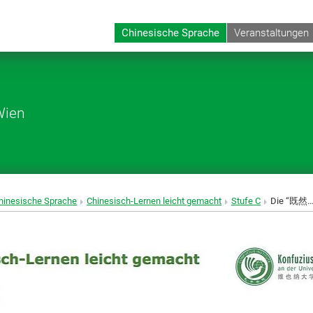
Chinesische Sprache
Veranstaltungen
Wien
hinesische Sprache
Chinesisch-Lernen leicht gemacht
Stufe C
Die “既然……就