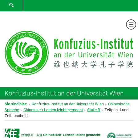
SUCHFORMULAR ÖFFNEN
Me
Konfuzius-Institut an der Universität Wien
Sie sind hier:
Konfuzius-Institut an der Universität Wien
Chinesische
Sprache
Chinesisch-Lernen leicht gemacht
Stufe B
Zeitpunkt und
Zeitabschnitt