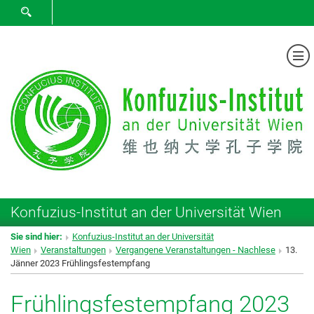
SUCHFORMULAR ÖFFNEN
Me
Konfuzius-Institut an der Universität Wien
Sie sind hier:
Konfuzius-Institut an der Universität
Wien
Veranstaltungen
Vergangene Veranstaltungen - Nachlese
13.
Jänner 2023 Frühlingsfestempfang
Frühlingsfestempfang 2023